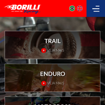
TRAIL
+
VEJA MAIS
ENDURO
+
VEJA MAIS