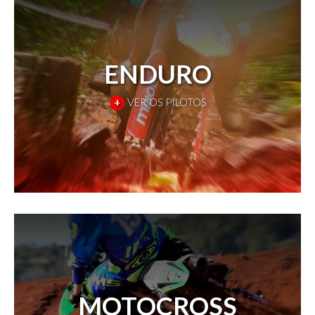
ENDURO
+
VER OS PILOTOS
MOTOCROSS