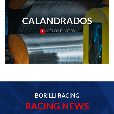
CALANDRADOS
+
VER OS PILOTOS
BORILLI RACING
RACING NEWS