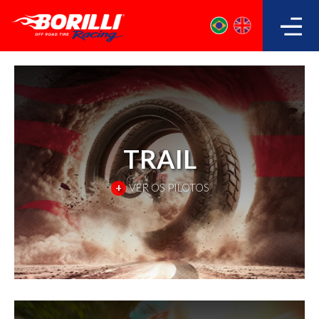
TRAIL
+
VER OS PILOTOS