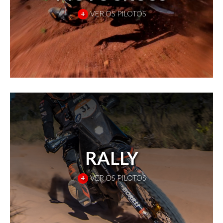
+
VER OS PILOTOS
RALLY
+
VER OS PILOTOS