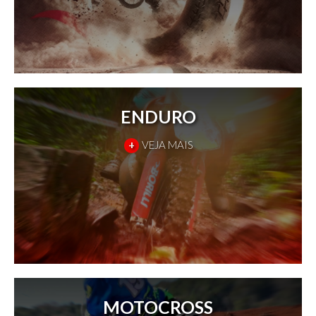
ENDURO
+
VEJA MAIS
MOTOCROSS