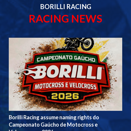
BORILLI RACING
RACING NEWS
Borilli Racing assume naming rights do
Campeonato Gaúcho de Motocross e