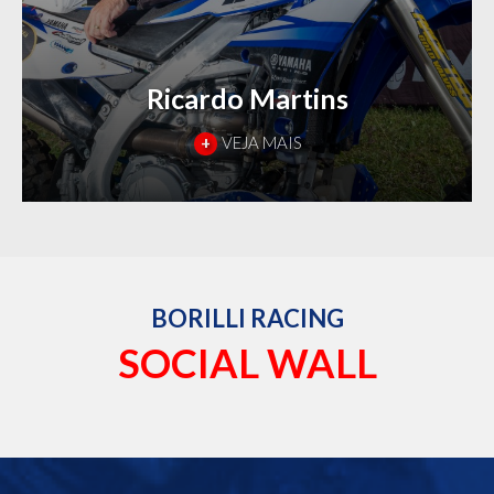
Ricardo Martins
+
VEJA MAIS
BORILLI RACING
SOCIAL WALL