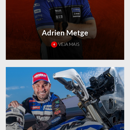
Adrien Metge
+
VEJA MAIS