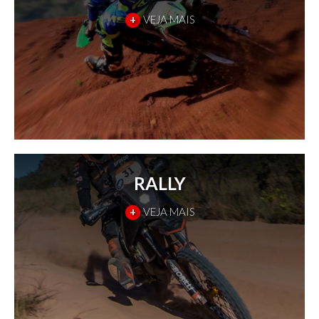
+
VEJA MAIS
RALLY
+
VEJA MAIS