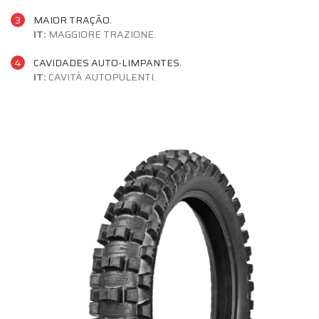
3
MAIOR TRAÇÃO.
IT:
MAGGIORE TRAZIONE.
4
CAVIDADES AUTO-LIMPANTES.
IT:
CAVITÀ AUTOPULENTI.