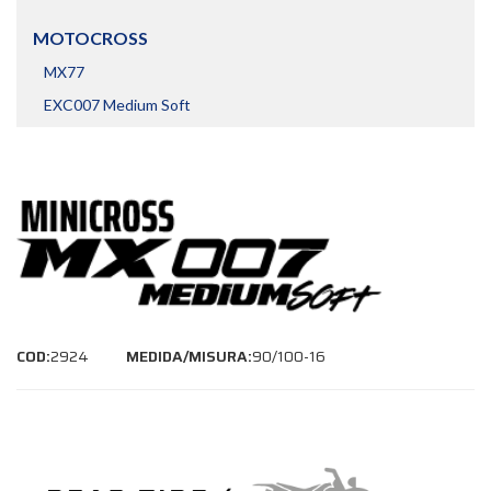
MOTOCROSS
MX77
EXC007 Medium Soft
COD:
2924
MEDIDA/MISURA:
90/100-16