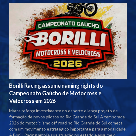
Borilli Racing assume naming rights do
Campeonato Gaúcho de Motocross e
Velocross em 2026
Marca reforça investimento no esporte e lança projeto de
formação de novos pilotos no Rio Grande do Sul A temporada
2026 do motociclismo off-road no Rio Grande do Sul começa
com um movimento estratégico importante para a modalidade.
A Borilli Racing amplia sua atuação no estado e assume o