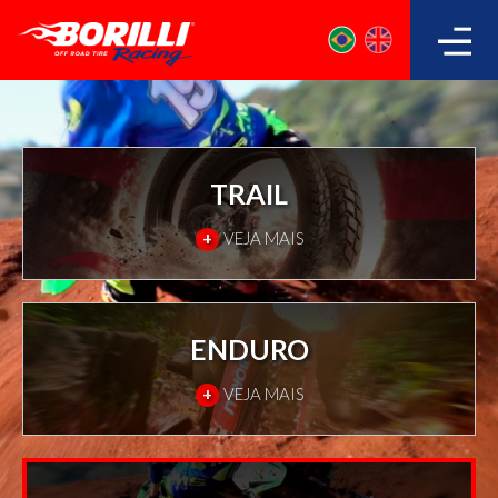
TRAIL
+
VEJA MAIS
ENDURO
+
VEJA MAIS