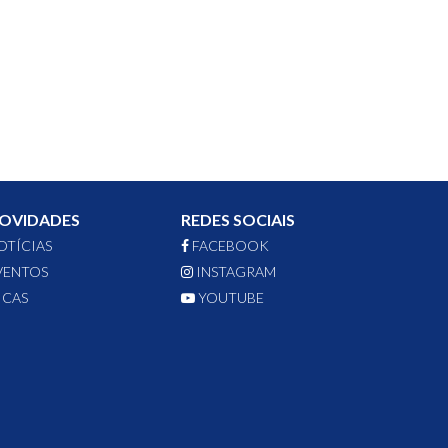
OVIDADES
REDES SOCIAIS
OTÍCIAS
FACEBOOK
VENTOS
INSTAGRAM
ICAS
YOUTUBE