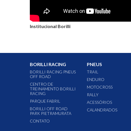
Institucional Borilli
BORILLI RACING
PNEUS
BORILLI RACING PNEUS
TRAIL
OFF ROAD
ENDURO
CENTRO DE
MOTOCROSS
TREINAMENTO BORILLI
RACING
RALLY
PARQUE FABRIL
ACESSÓRIOS
BORILLI OFF ROAD
CALANDRADOS
PARK PIETRAMURATA
CONTATO