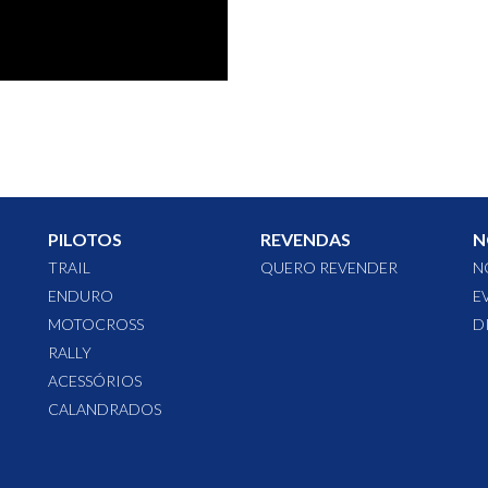
PILOTOS
REVENDAS
N
TRAIL
QUERO REVENDER
N
ENDURO
E
MOTOCROSS
D
RALLY
ACESSÓRIOS
CALANDRADOS