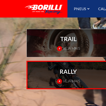
PNEUS
CAL
TRAIL
+
VEJA MAIS
RALLY
+
VEJA MAIS