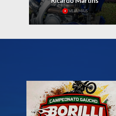
Ricardo Martins
+
VEJA MAIS