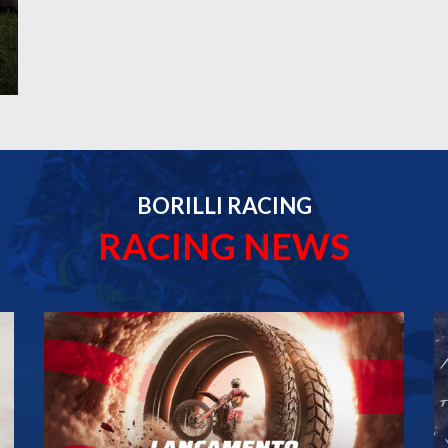
BORILLI RACING
RACING NEWS