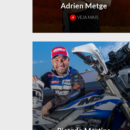
Adrien Metge
+
VEJA MAIS