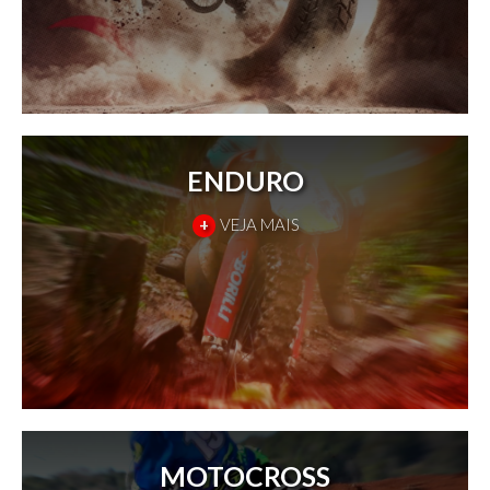
ENDURO
+
VEJA MAIS
MOTOCROSS