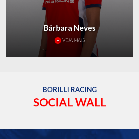
Bárbara Neves
+
VEJA MAIS
BORILLI RACING
SOCIAL WALL