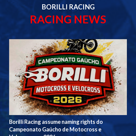
BORILLI RACING
RACING NEWS
Borilli Racing assume naming rights do
Campeonato Gaúcho de Motocross e