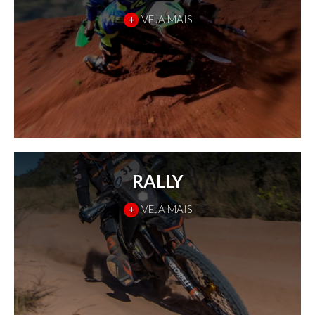
+
VEJA MAIS
RALLY
+
VEJA MAIS