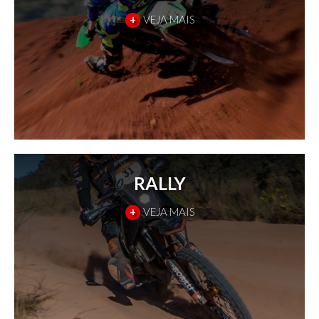
+
VEJA MAIS
RALLY
+
VEJA MAIS