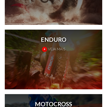
ENDURO
+
VEJA MAIS
MOTOCROSS