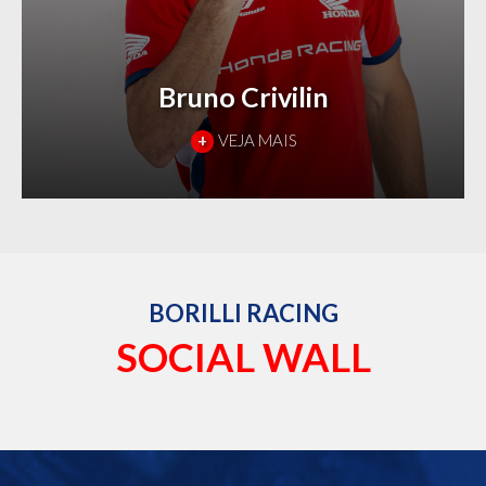
Bruno Crivilin
+
VEJA MAIS
BORILLI RACING
SOCIAL WALL