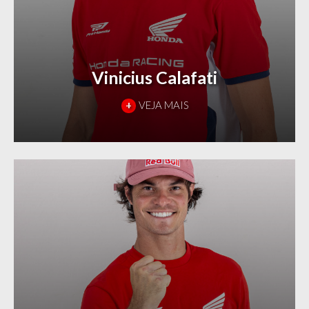
Vinicius Calafati
+
VEJA MAIS