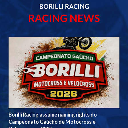
BORILLI RACING
RACING NEWS
Borilli Racing assume naming rights do
Campeonato Gaúcho de Motocross e