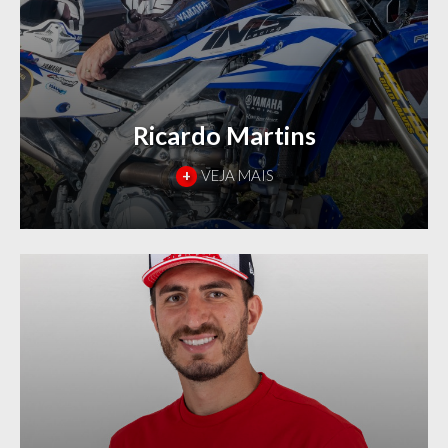
Ricardo Martins
+
VEJA MAIS