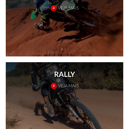
+
VEJA MAIS
RALLY
+
VEJA MAIS