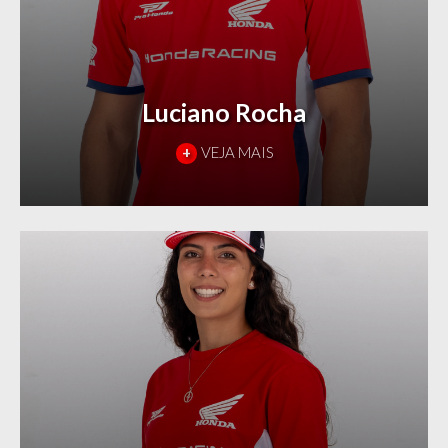
Luciano Rocha
+
VEJA MAIS