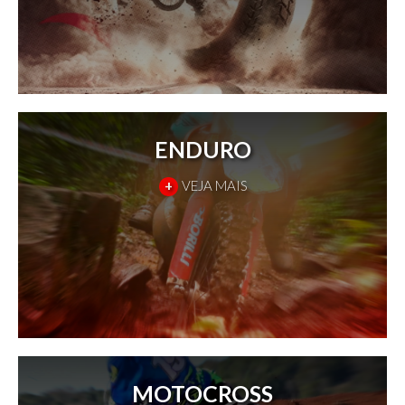
ENDURO
+
VEJA MAIS
MOTOCROSS