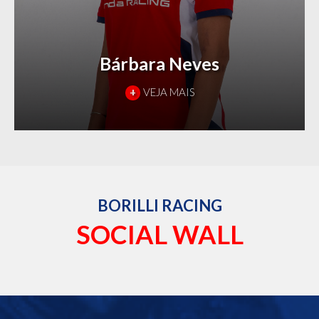
Bárbara Neves
+
VEJA MAIS
BORILLI RACING
SOCIAL WALL