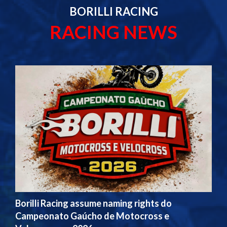
BORILLI RACING
RACING NEWS
Borilli Racing assume naming rights do
Campeonato Gaúcho de Motocross e