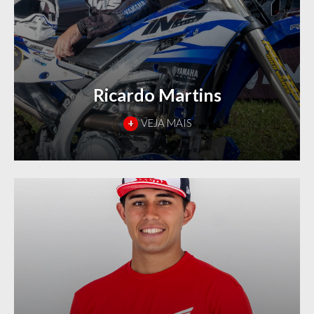
Ricardo Martins
+
VEJA MAIS