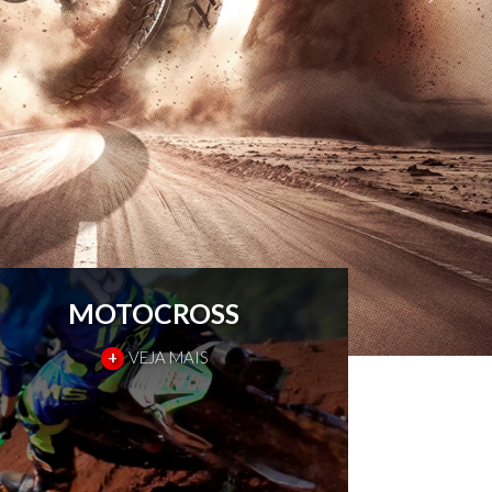
MOTOCROSS
+
VEJA MAIS