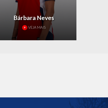
Bárbara Neves
+
VEJA MAIS