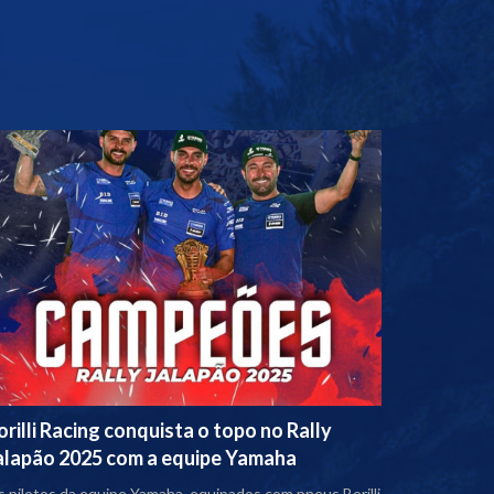
orilli Racing conquista o topo no Rally
alapão 2025 com a equipe Yamaha
 pilotos da equipe Yamaha, equipados com pneus Borilli