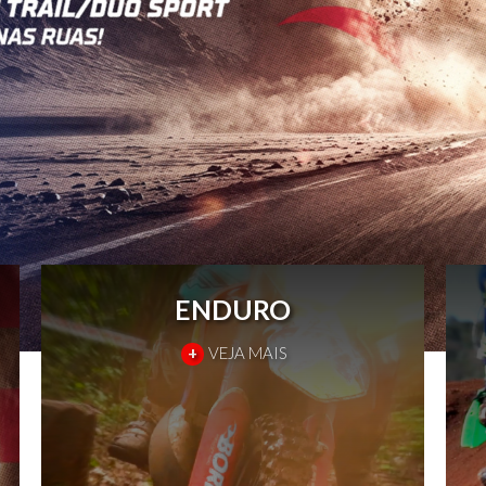
ENDURO
+
VEJA MAIS