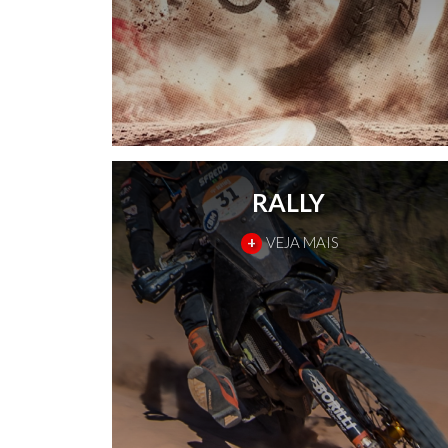
RALLY
+
VEJA MAIS