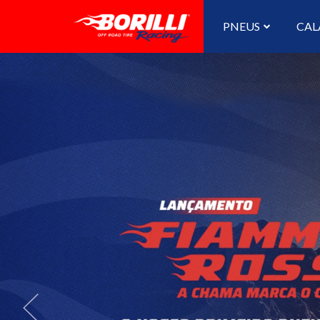
PNEUS
CAL