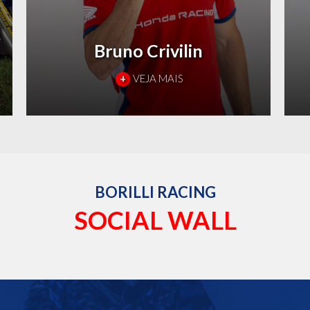
Bruno Crivilin
+
VEJA MAIS
BORILLI RACING
SOCIAL WALL