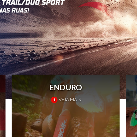
ENDURO
+
VEJA MAIS