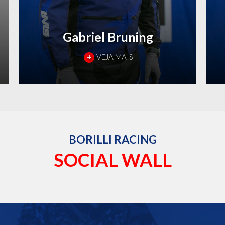
Gabriel Bruning
+
VEJA MAIS
BORILLI RACING
SOCIAL WALL