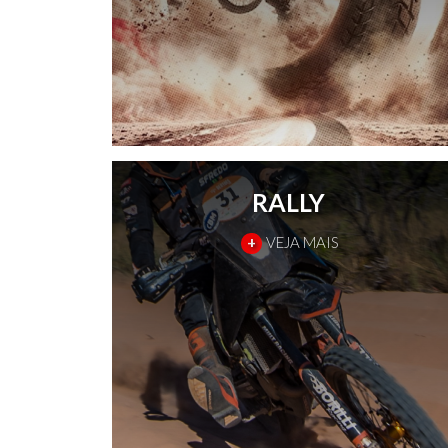
RALLY
+
VEJA MAIS