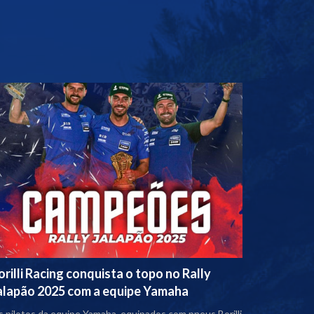
orilli Racing conquista o topo no Rally
alapão 2025 com a equipe Yamaha
 pilotos da equipe Yamaha, equipados com pneus Borilli