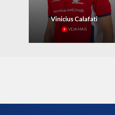
Vinicius Calafati
+
VEJA MAIS