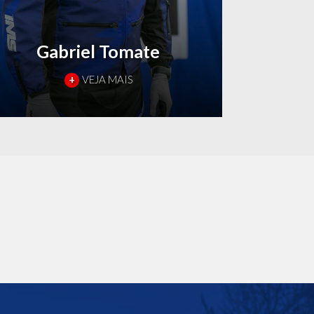
Gabriel Tomate
+
VEJA MAIS