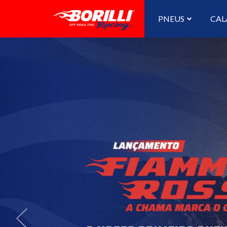
PNEUS
CAL