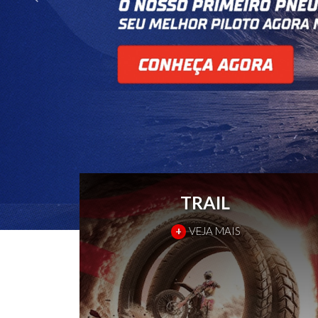
TRAIL
+
VEJA MAIS
PRÓXIMO
ANTERIOR