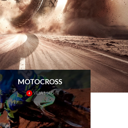
MOTOCROSS
+
VEJA MAIS