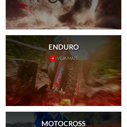
ENDURO
+
VEJA MAIS
MOTOCROSS