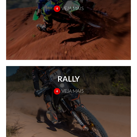
+
VEJA MAIS
RALLY
+
VEJA MAIS