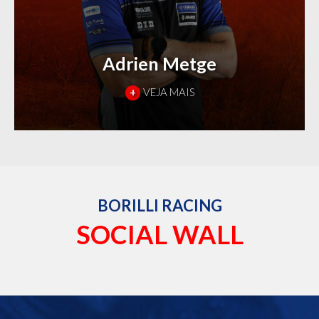
Adrien Metge
+
VEJA MAIS
BORILLI RACING
SOCIAL WALL