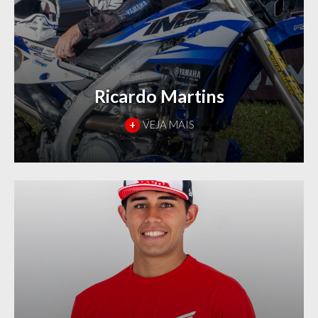
Ricardo Martins
+
VEJA MAIS