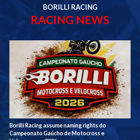
BORILLI RACING
RACING NEWS
Borilli Racing assume naming rights do
Campeonato Gaúcho de Motocross e