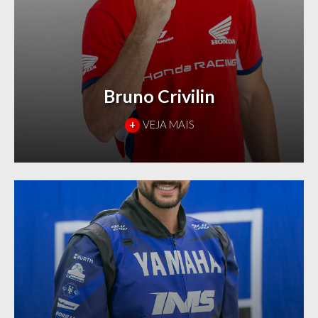
Bruno Crivilin
+
VEJA MAIS