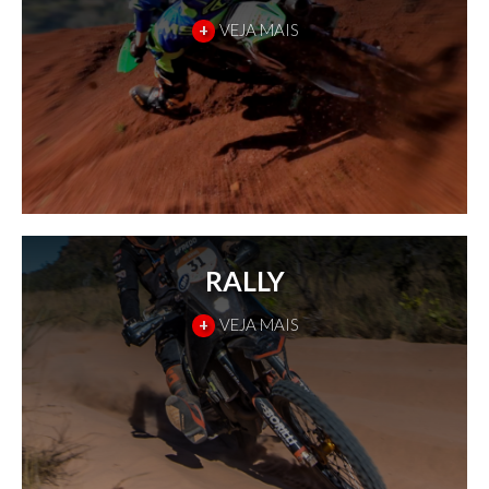
+
VEJA MAIS
RALLY
+
VEJA MAIS