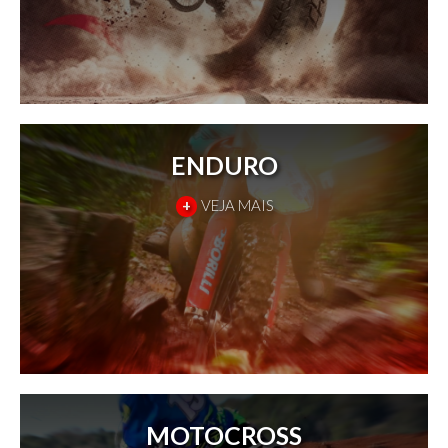
ENDURO
+
VEJA MAIS
MOTOCROSS