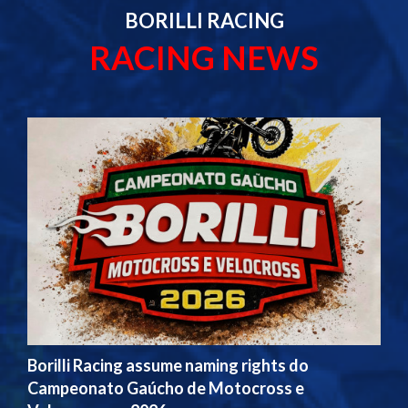
BORILLI RACING
RACING NEWS
Borilli Racing assume naming rights do
Campeonato Gaúcho de Motocross e