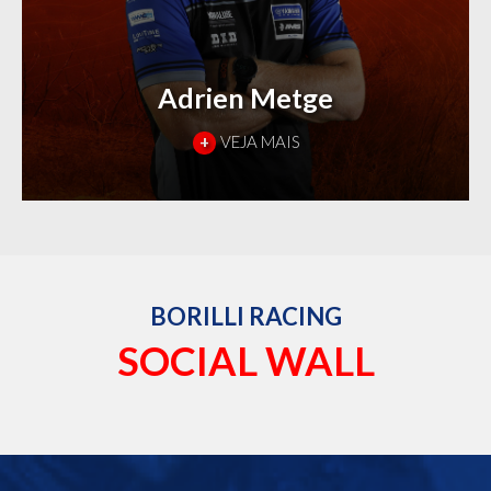
Adrien Metge
+
VEJA MAIS
BORILLI RACING
SOCIAL WALL