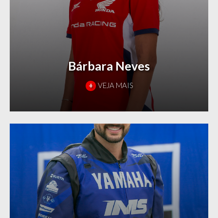
Bárbara Neves
+
VEJA MAIS