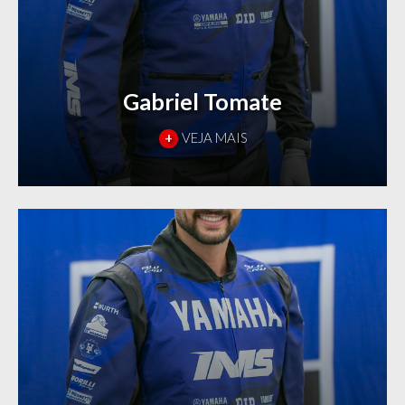
Gabriel Tomate
+
VEJA MAIS