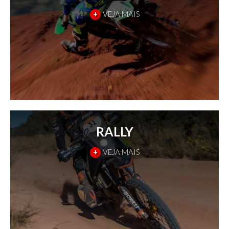
+
VEJA MAIS
RALLY
+
VEJA MAIS