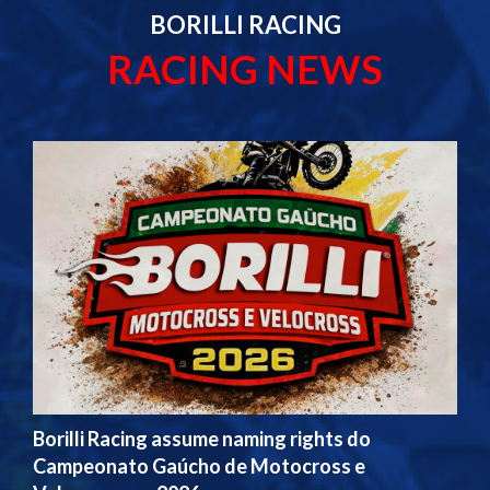
BORILLI RACING
RACING NEWS
Borilli Racing assume naming rights do
Campeonato Gaúcho de Motocross e