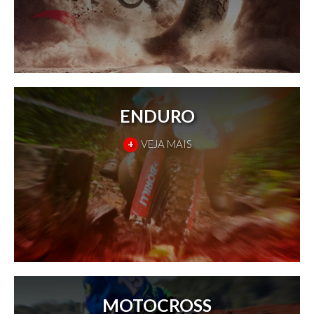
ENDURO
+
VEJA MAIS
MOTOCROSS