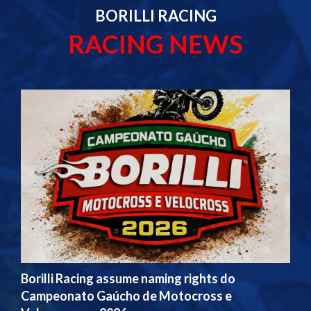
BORILLI RACING
RACING NEWS
Borilli Racing assume naming rights do
Campeonato Gaúcho de Motocross e