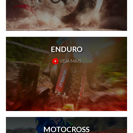
ENDURO
+
VEJA MAIS
MOTOCROSS