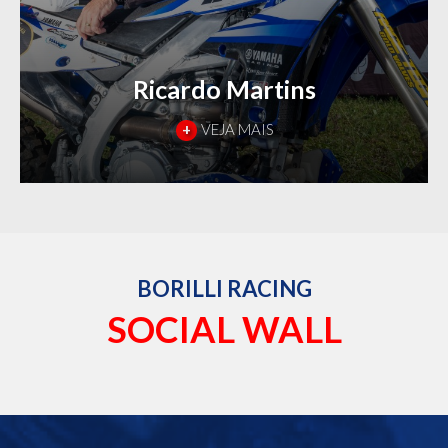
Ricardo Martins
+
VEJA MAIS
BORILLI RACING
SOCIAL WALL