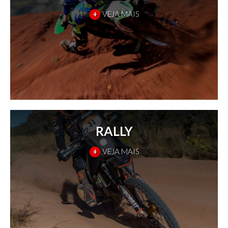
+
VEJA MAIS
RALLY
+
VEJA MAIS