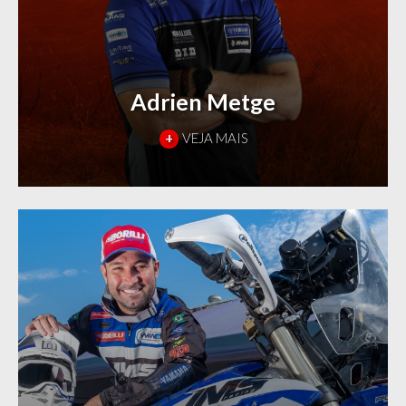
Adrien Metge
+
VEJA MAIS