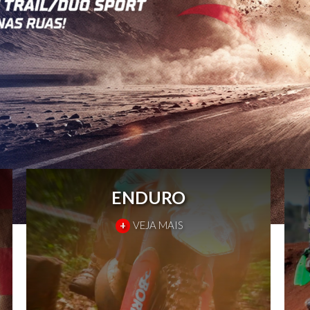
ENDURO
+
VEJA MAIS