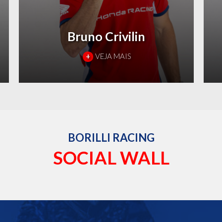
Bruno Crivilin
+
VEJA MAIS
BORILLI RACING
SOCIAL WALL