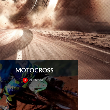
MOTOCROSS
+
VEJA MAIS