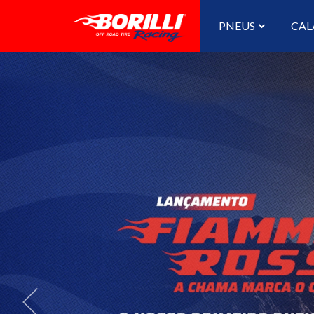
PNEUS
CAL