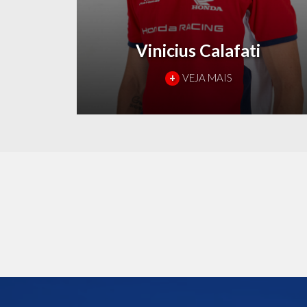
Vinicius Calafati
+
VEJA MAIS