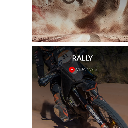
RALLY
+
VEJA MAIS