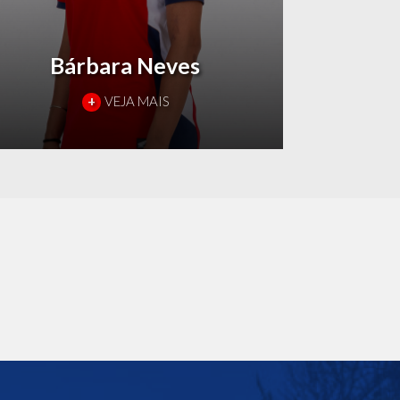
Bárbara Neves
+
VEJA MAIS