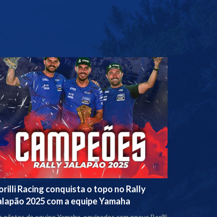
orilli Racing conquista o topo no Rally
alapão 2025 com a equipe Yamaha
 pilotos da equipe Yamaha, equipados com pneus Borilli